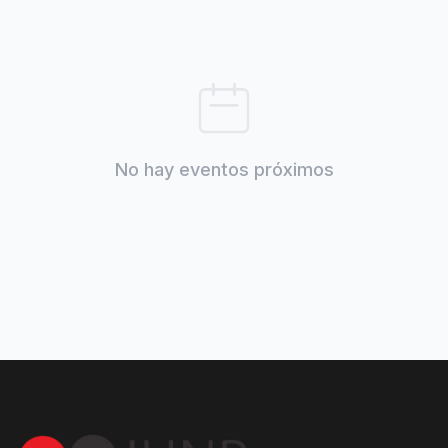
No hay eventos próximos