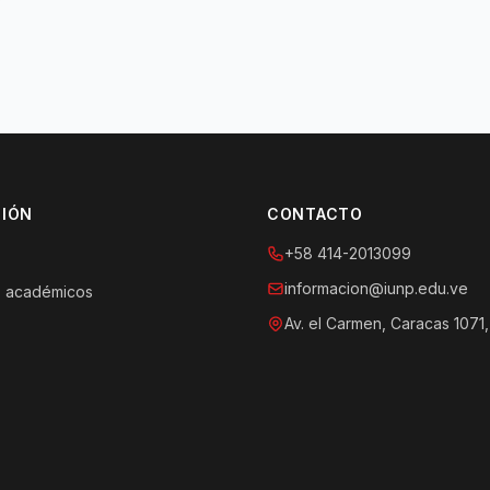
IÓN
CONTACTO
+58 414-2013099
informacion@iunp.edu.ve
 académicos
Av. el Carmen, Caracas 1071