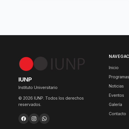
NAVEGAC
Inicio
Programas
IUNP
Noticias
Instituto Universitario
Eventos
© 2026 IUNP. Todos los derechos
reservados.
Galería
Contacto