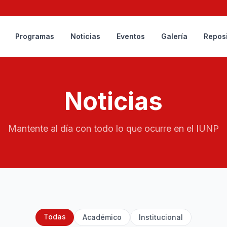
Programas
Noticias
Eventos
Galería
Reposi
Noticias
Mantente al día con todo lo que ocurre en el IUNP
Todas
Académico
Institucional