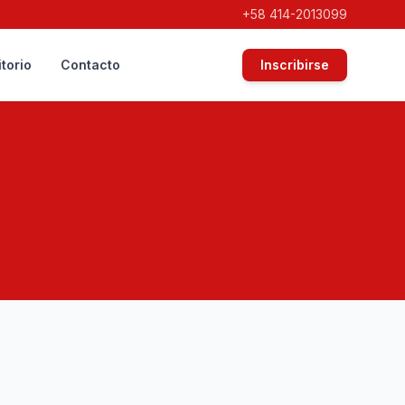
+58 414-2013099
torio
Contacto
Inscribirse