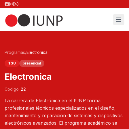
Programas
/
Electronica
TSU
presencial
Electronica
Código:
22
La carrera de Electrónica en el IUNP forma
profesionales técnicos especializados en el diseño,
mantenimiento y reparación de sistemas y dispositivos
electrónicos avanzados. El programa académico se